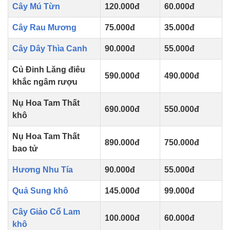
Cây Mú Từn
120.000đ
60.000đ
Cây Rau Mương
75.000đ
35.000đ
Cây Dây Thìa Canh
90.000đ
55.000đ
Củ Đinh Lăng điêu
590.000đ
490.000đ
khắc ngâm rượu
Nụ Hoa Tam Thất
690.000đ
550.000đ
khô
Nụ Hoa Tam Thất
890.000đ
750.000đ
bao tử
Hương Nhu Tía
90.000đ
55.000đ
Quả Sung khô
145.000đ
99.000đ
Cây Giảo Cổ Lam
100.000đ
60.000đ
khô