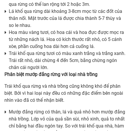
qua rừng có thể lan rộng tới 2 hoặc 3m.
Lá khổ qua rừng dài khoảng 3-8cm mọc từ các đốt của
thân nối. Mặt trước của lá được chia thành 5-7 thùy và
so le nhau.
Hoa màu vàng tươi, có hoa cái và hoa đực được mọc ra
từ những nách lá. Hoa có kích thước rất nhỏ, có 5 cánh
xòe, phần cuống hoa dài hơn cả cuống lá.
Trái khổ qua rừng tươi có màu xanh trắng và trắng xanh.
Trái rất nhỏ, dài chừng 4 đến 5cm, bằng chừng ngón
chân cái người lớn.
Phân biệt mướp đắng rừng với loại nhà trồng
Trái khổ qua rừng và nhà trồng cũng không khó để phân
biệt. Bởi vì hai loại này đều có những đặc điểm bên ngoài
nhìn vào đã có thể nhận biết.
Mướp đắng rừng có thân, lá và quả nhỏ hơn mướp đắng
nhà trồng. Lớp vỏ của quả sần sùi, nhỏ xinh, quả to nhất
chỉ bằng hai đầu ngón tay. So với trái khổ qua nhà, hàm