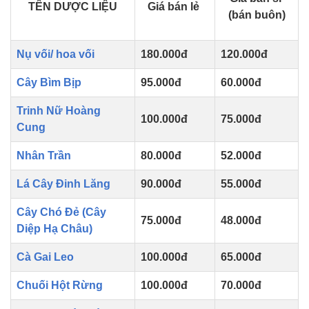
TÊN DƯỢC LIỆU
Giá bán lẻ
(bán buôn)
Nụ vối/ hoa vối
180.000đ
120.000đ
Cây Bìm Bịp
95.000đ
60.000đ
Trinh Nữ Hoàng
100.000đ
75.000đ
Cung
Nhân Trần
80.000đ
52.000đ
Lá Cây Đinh Lăng
90.000đ
55.000đ
Cây Chó Đẻ (Cây
75.000đ
48.000đ
Diệp Hạ Châu)
Cà Gai Leo
100.000đ
65.000đ
Chuối Hột Rừng
100.000đ
70.000đ