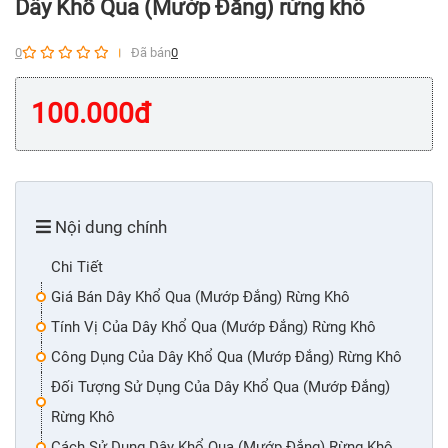
Dây Khổ Qua (Mướp Đắng) rừng khô
0
Đã bán
0
100.000
đ
Nội dung chính
Chi Tiết
Giá Bán Dây Khổ Qua (Mướp Đắng) Rừng Khô
Tính Vị Của Dây Khổ Qua (Mướp Đắng) Rừng Khô
Công Dụng Của Dây Khổ Qua (Mướp Đắng) Rừng Khô
Đối Tượng Sử Dụng Của Dây Khổ Qua (Mướp Đắng)
Rừng Khô
Cách Sử Dụng Dây Khổ Qua (Mướp Đắng) Rừng Khô