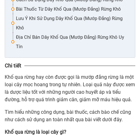
Bài Thuốc Từ Dây Khổ Qua (Mướp Đắng) Rừng Khô
Lưu Ý Khi Sử Dụng Dây Khổ Qua (Mướp Đắng) Rừng
Khô
Địa Chỉ Bán Dây Khổ Qua (Mướp Đắng) Rừng Khô Uy
Tín
Chi tiết
Khổ qua rừng hay còn được gọi là mướp đắng rừng là một
loại cây mọc hoang trong tự nhiên. Loại quả này được xem
là dược liệu tốt với những người cao huyết áp và tiểu
đường, hỗ trợ quá trình giảm cân, giảm mỡ máu hiệu quả.
Tìm hiểu những công dụng, bài thuốc, cách bào chế cũng
như cách sử dụng an toàn nhất qua bài viết dưới đây.
Khổ qua rừng là loại cây gì?