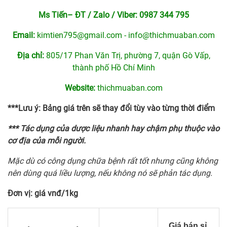
Ms Tiến– ĐT / Zalo / Viber:
0987 344 795
Email:
kimtien795@gmail.com
-
info@thichmuaban.com
Địa chỉ:
805/17 Phan Văn Trị, phường 7, quận Gò Vấp,
thành phố Hồ Chí Minh
Website:
thichmuaban.com
***Lưu ý: Bảng giá trên sẽ thay đổi tùy vào từng thời điểm
*** Tác dụng của dược liệu nhanh hay chậm phụ thuộc vào
cơ địa của mỗi người.
Mặc dù có công dụng chữa bệnh rất tốt nhưng cũng không
nên dùng quá liều lượng, nếu không nó sẽ phản tác dụng.
Đơn vị: giá vnđ/1kg
Giá bán sỉ