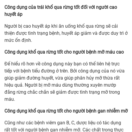
Công dụng của trái khổ qua rừng tốt đối với người cao
huyết áp
Người bị cao huyết áp khi ăn uống khổ qua rừng sẽ cải
thiện được tình trạng bệnh, huyết áp giảm và được duy trì ở
mức ổn định.
Công dụng khổ qua rừng tốt cho người bệnh mỡ máu cao
Để hiểu rõ hơn về công dụng này bạn có thể liên hệ trực
tiếp với bệnh tiểu đường ở trên. Bởi công dụng của nó vừa
giúp giảm đường huyết, vừa giúp phân hủy mỡ thừa rất
hiệu quả. Người bị mỡ máu dùng thường xuyên mướp
đắng rừng chắc chắn sẽ giảm được tình trạng mỡ trong
máu.
Công dụng khổ qua rừng tốt cho người bệnh gan nhiễm mỡ
Cũng như các bệnh viêm gan B, C, dược liệu có tác dụng
rất tốt với người bệnh gan nhiễm mỡ. Các chất trong thực