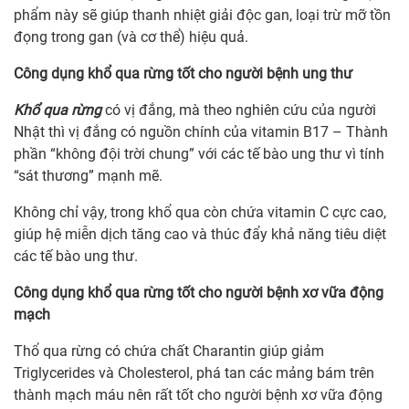
phẩm này sẽ giúp thanh nhiệt giải độc gan, loại trừ mỡ tồn
đọng trong gan (và cơ thể) hiệu quả.
Công dụng khổ qua rừng tốt cho người bệnh ung thư
Khổ qua rừng
có vị đắng, mà theo nghiên cứu của người
Nhật thì vị đắng có nguồn chính của vitamin B17 – Thành
phần “không đội trời chung” với các tế bào ung thư vì tính
“sát thương” mạnh mẽ.
Không chỉ vậy, trong khổ qua còn chứa vitamin C cực cao,
giúp hệ miễn dịch tăng cao và thúc đẩy khả năng tiêu diệt
các tế bào ung thư.
Công dụng khổ qua rừng tốt cho người bệnh xơ vữa động
mạch
Thổ qua rừng có chứa chất Charantin giúp giảm
Triglycerides và Cholesterol, phá tan các mảng bám trên
thành mạch máu nên rất tốt cho người bệnh xơ vữa động