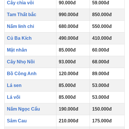
Cây chìa vôi
90.000đ
59.000đ
Tam Thất bắc
990.000đ
850.000đ
Nấm linh chi
680.000đ
550.000đ
Củ Ba Kích
490.000đ
410.000đ
Mật nhân
85.000đ
60.000đ
Cây Nhọ Nồi
93.000đ
68.000đ
Bồ Công Anh
120.000đ
89.000đ
Lá sen
85.000đ
53.000đ
Lá vối
85.000đ
53.000đ
Nấm Ngọc Cẩu
190.000đ
150.000đ
Sâm Cau
210.000đ
175.000đ