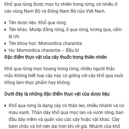
Khổ qua rừng được mọc tự nhiên trong rừng, có nhiều ở
các vùng Nam Bộ và Đông Nam Bộ của Việt Nam.
Tên dược liệu: Khổ qua rừng
Tên khác: Mướp đắng rừng, ổ qua rừng, lương qua, cẩm
lệ chi
Tên khoa học: Momordica charantia
Họ: Momordica charantia – Bầu bí
Đặc điểm thực vật của cây thuốc trong thiên nhiên
Khổ qua rừng mọc hoang trong rừng, nhiều người thắc
mắc không biết loại cây này có giống với cây khổ qua nuôi
trồng làm thực phẩm hay không.
Dưới đây là những đặc điểm thực vật của dược liệu:
Khổ qua rừng là dạng cây có thân leo, nhiều nhánh và có
màu xanh. Thân dây khổ qua mọc lan và vươn rộng, ban
đầu dây mềm và quấn vào các cây hoặc vật khác. Cây
bám chắc và trở nên dai hơn khi về già. Nhánh của khổ