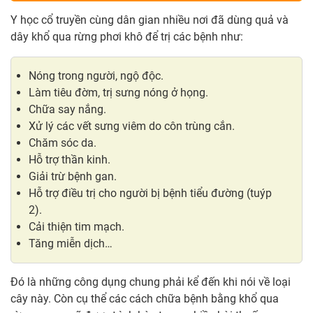
Y học cổ truyền cùng dân gian nhiều nơi đã dùng quả và
dây khổ qua rừng phơi khô để trị các bệnh như:
Nóng trong người, ngộ độc.
Làm tiêu đờm, trị sưng nóng ở họng.
Chữa say nắng.
Xử lý các vết sưng viêm do côn trùng cắn.
Chăm sóc da.
Hỗ trợ thần kinh.
Giải trừ bệnh gan.
Hỗ trợ điều trị cho người bị bệnh tiểu đường (tuýp
2).
Cải thiện tim mạch.
Tăng miễn dịch…
Đó là những công dụng chung phải kể đến khi nói về loại
cây này. Còn cụ thể các cách chữa bệnh bằng khổ qua