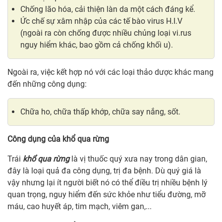
Chống lão hóa, cải thiện làn da một cách đáng kể.
Ức chế sự xâm nhập của các tế bào virus H.I.V
(ngoài ra còn chống được nhiều chủng loại vi.rus
nguy hiểm khác, bao gồm cả chống khối u).
Ngoài ra, việc kết hợp nó với các loại thảo dược khác mang
đến những công dụng:
Chữa ho, chữa thấp khớp, chữa say nắng, sốt.
Công dụng của khổ qua rừng
Trái
khổ qua rừng
là vị thuốc quý xưa nay trong dân gian,
đây là loại quả đa công dụng, trị đa bệnh. Dù quý giá là
vậy nhưng lại ít người biết nó có thể điều trị nhiều bệnh lý
quan trọng, nguy hiểm đến sức khỏe như tiểu đường, mỡ
máu, cao huyết áp, tim mạch, viêm gan,...