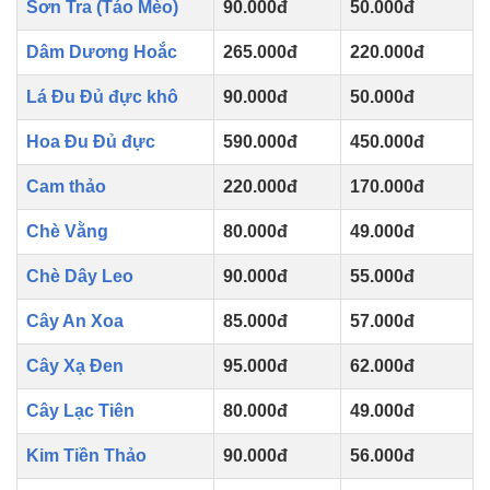
Sơn Tra (Táo Mèo)
90.000đ
50.000đ
Dâm Dương Hoắc
265.000đ
220.000đ
Lá Đu Đủ đực khô
90.000đ
50.000đ
Hoa Đu Đủ đực
590.000đ
450.000đ
Cam thảo
220.000đ
170.000đ
Chè Vằng
80.000đ
49.000đ
Chè Dây Leo
90.000đ
55.000đ
Cây An Xoa
85.000đ
57.000đ
Cây Xạ Đen
95.000đ
62.000đ
Cây Lạc Tiên
80.000đ
49.000đ
Kim Tiền Thảo
90.000đ
56.000đ