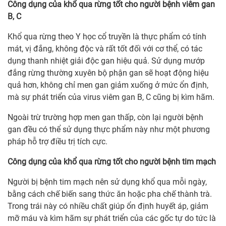
Công dụng của khổ qua rừng tốt cho người bệnh viêm gan
B, C
Khổ qua rừng theo Y học cổ truyền là thực phẩm có tính
mát, vị đắng, không độc và rất tốt đối với cơ thể, có tác
dụng thanh nhiệt giải độc gan hiệu quả. Sử dụng mướp
đắng rừng thường xuyên bộ phận gan sẽ hoạt động hiệu
quả hơn, không chỉ men gan giảm xuống ở mức ổn định,
mà sự phát triển của virus viêm gan B, C cũng bị kìm hãm.
Ngoài trừ trường hợp men gan thấp, còn lại người bệnh
gan đều có thể sử dụng thực phẩm này như một phương
pháp hỗ trợ điều trị tích cực.
Công dụng của khổ qua rừng tốt cho người bệnh tim mạch
Người bị bệnh tim mạch nên sử dụng khổ qua mỗi ngày,
bằng cách chế biến sang thức ăn hoặc pha chế thành trà.
Trong trái này có nhiều chất giúp ổn định huyết áp, giảm
mỡ máu và kìm hãm sự phát triển của các gốc tự do tức là