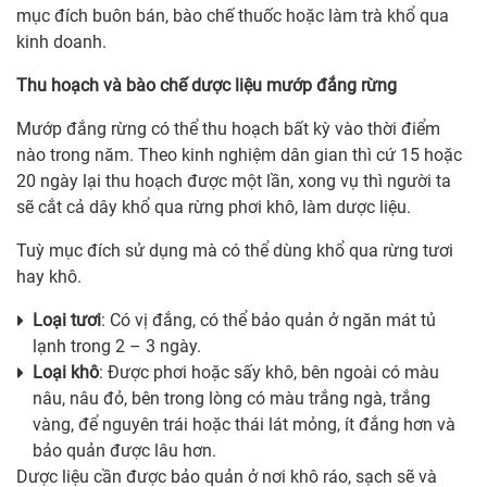
mục đích buôn bán, bào chế thuốc hoặc làm trà khổ qua
kinh doanh.
Thu hoạch và bào chế dược liệu mướp đắng rừng
Mướp đắng rừng có thể thu hoạch bất kỳ vào thời điểm
nào trong năm. Theo kinh nghiệm dân gian thì cứ 15 hoặc
20 ngày lại thu hoạch được một lần, xong vụ thì người ta
sẽ cắt cả dây khổ qua rừng phơi khô, làm dược liệu.
Tuỳ mục đích sử dụng mà có thể dùng khổ qua rừng tươi
hay khô.
Loại tươi
: Có vị đắng, có thể bảo quản ở ngăn mát tủ
lạnh trong 2 – 3 ngày.
Loại khô
: Được phơi hoặc sấy khô, bên ngoài có màu
nâu, nâu đỏ, bên trong lòng có màu trắng ngà, trắng
vàng, để nguyên trái hoặc thái lát mỏng, ít đắng hơn và
bảo quản được lâu hơn.
Dược liệu cần được bảo quản ở nơi khô ráo, sạch sẽ và