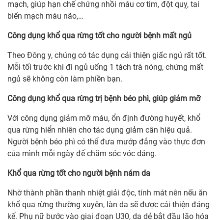
mạch, giúp hạn chế chứng nhồi máu cơ tim, đột quỵ, tai
biến mạch máu não,…
Công dụng khổ qua rừng tốt cho người bệnh mất ngủ
Theo Đông y, chúng có tác dụng cải thiện giấc ngủ rất tốt.
Mỗi tối trước khi đi ngủ uống 1 tách trà nóng, chứng mất
ngủ sẽ không còn làm phiền bạn.
Công dụng khổ qua rừng trị bệnh béo phì, giúp giảm mỡ
Với công dụng giảm mỡ máu, ổn định đường huyết, khổ
qua rừng hiển nhiên cho tác dụng giảm cân hiệu quả.
Người bệnh béo phì có thể đưa mướp đắng vào thực đơn
của mình mỗi ngày để chăm sóc vóc dáng.
Khổ qua rừng tốt cho người bệnh nám da
Nhờ thành phần thanh nhiệt giải độc, tính mát nên nếu ăn
khổ qua rừng thường xuyên, làn da sẽ được cải thiện đáng
kể. Phụ nữ bước vào giai đoạn U30, da dẻ bắt đầu lão hóa