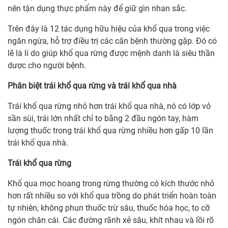
nên tận dụng thực phẩm này để giữ gìn nhan sắc.
Trên đây là 12 tác dụng hữu hiệu của khổ qua trong việc
ngăn ngừa, hỗ trợ điều trị các căn bệnh thường gặp. Đó có
lẽ là lí do giúp khổ qua rừng được mệnh danh là siêu thần
dược cho người bệnh.
Phân biệt trái khổ qua rừng và trái khổ qua nhà
Trái khổ qua rừng nhỏ hơn trái khổ qua nhà, nó có lớp vỏ
sần sùi, trái lớn nhất chỉ to bằng 2 đầu ngón tay, hàm
lượng thuốc trong trái khổ qua rừng nhiều hơn gấp 10 lần
trái khổ qua nhà.
Trái khổ qua rừng
Khổ qua mọc hoang trong rừng thường có kích thước nhỏ
hơn rất nhiều so với khổ qua trồng do phát triển hoàn toàn
tự nhiên, không phun thuốc trừ sâu, thuốc hóa học, to cỡ
ngón chân cái. Các đường rãnh xẻ sâu, khít nhau và lồi rõ