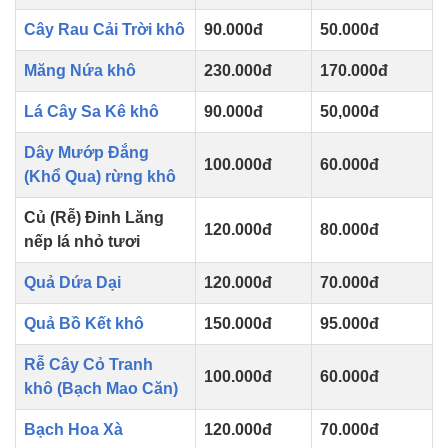
Cây Rau Cải Trời khô
90.000đ
50.000đ
Măng Nứa khô
230.000đ
170.000đ
Lá Cây Sa Kê khô
90.000đ
50,000đ
Dây Mướp Đắng
100.000đ
60.000đ
(Khổ Qua) rừng khô
Củ (Rễ) Đinh Lăng
120.000đ
80.000đ
nếp lá nhỏ tươi
Quả Dứa Dại
120.000đ
70.000đ
Quả Bồ Kết khô
150.000đ
95.000đ
Rễ Cây Cỏ Tranh
100.000đ
60.000đ
khô (Bạch Mao Căn)
Bạch Hoa Xà
120.000đ
70.000đ