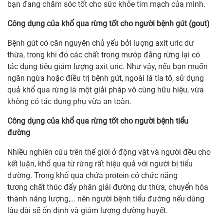
bạn đang chăm sóc tốt cho sức khỏe tim mạch của mình.
Công dụng của khổ qua rừng tốt cho người bệnh gút (gout)
Bệnh gút có căn nguyên chủ yếu bởi lượng axit uric dư
thừa, trong khi đó các chất trong mướp đắng rừng lại có
tác dụng tiêu giảm lượng axit uric. Như vậy, nếu bạn muốn
ngăn ngừa hoặc điều trị bệnh gút, ngoài lá tía tô, sử dụng
quả khổ qua rừng là một giải pháp vô cùng hữu hiệu, vừa
không có tác dụng phụ vừa an toàn.
Công dụng của khổ qua rừng tốt cho người bệnh tiểu
đường
Nhiều nghiên cứu trên thế giới ở động vật và người đều cho
kết luận, khổ qua từ rừng rất hiệu quả với người bị tiểu
đường. Trong khổ qua chứa protein có chức năng
tương chất thúc đẩy phân giải đường dư thừa, chuyển hóa
thành năng lượng,… nên người bệnh tiểu đường nếu dùng
lâu dài sẽ ổn định và giảm lượng đường huyết.