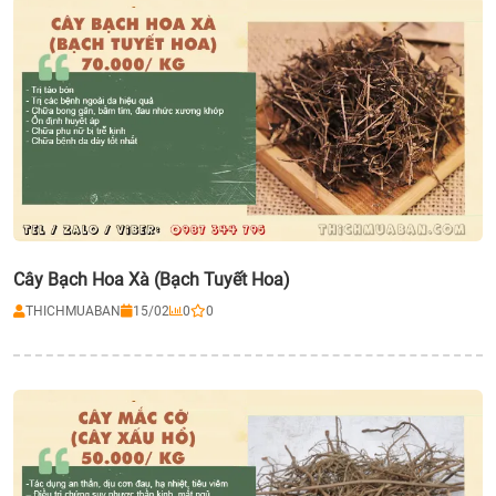
Cây Bạch Hoa Xà (Bạch Tuyết Hoa)
THICHMUABAN
15/02
0
0