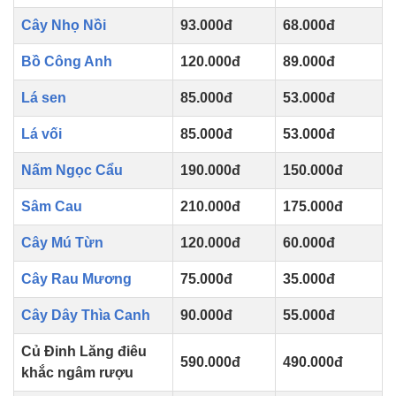
Cây Nhọ Nồi
93.000đ
68.000đ
Bồ Công Anh
120.000đ
89.000đ
Lá sen
85.000đ
53.000đ
Lá vối
85.000đ
53.000đ
Nấm Ngọc Cẩu
190.000đ
150.000đ
Sâm Cau
210.000đ
175.000đ
Cây Mú Từn
120.000đ
60.000đ
Cây Rau Mương
75.000đ
35.000đ
Cây Dây Thìa Canh
90.000đ
55.000đ
Củ Đinh Lăng điêu
590.000đ
490.000đ
khắc ngâm rượu