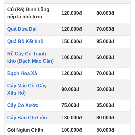
Củ (Rễ) Đinh Lăng
120.000đ
80.000đ
nếp lá nhỏ tươi
Quả Dứa Dại
120.000đ
70.000đ
Quả Bồ Kết khô
150.000đ
95.000đ
Rễ Cây Cỏ Tranh
100.000đ
60.000đ
khô (Bạch Mao Căn)
Bạch Hoa Xà
120.000đ
70.000đ
Cây Mắc Cỡ (Cây
90.000đ
50.000đ
Xấu Hổ)
Cây Cỏ Xước
75.000đ
35.000đ
Cây Bán Chi Liên
130.000đ
80.000đ
Gói Ngâm Chân
100.000đ
50.000đ