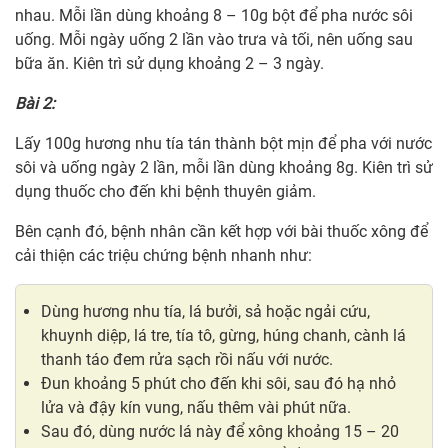
nhau. Mỗi lần dùng khoảng 8 – 10g bột để pha nước sôi
uống. Mỗi ngày uống 2 lần vào trưa và tối, nên uống sau
bữa ăn. Kiên trì sử dụng khoảng 2 – 3 ngày.
Bài 2:
Lấy 100g hương nhu tía tán thành bột mịn để pha với nước
sôi và uống ngày 2 lần, mỗi lần dùng khoảng 8g. Kiên trì sử
dụng thuốc cho đến khi bệnh thuyên giảm.
Bên cạnh đó, bệnh nhân cần kết hợp với bài thuốc xông để
cải thiện các triệu chứng bệnh nhanh như:
Dùng hương nhu tía, lá bưởi, sả hoặc ngải cứu,
khuynh diệp, lá tre, tía tô, gừng, húng chanh, cành lá
thanh táo đem rửa sạch rồi nấu với nước.
Đun khoảng 5 phút cho đến khi sôi, sau đó hạ nhỏ
lửa và đậy kín vung, nấu thêm vài phút nữa.
Sau đó, dùng nước lá này để xông khoảng 15 – 20