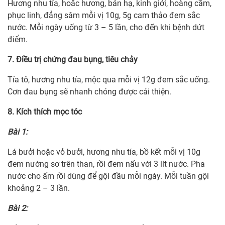
Hương nhu tía, hoắc hương, bán hạ, kinh giới, hoàng cầm,
phục linh, đẳng sâm mỗi vị 10g, 5g cam thảo đem sắc
nước. Mỗi ngày uống từ 3 – 5 lần, cho đến khi bệnh dứt
điểm.
7. Điều trị chứng đau bụng, tiêu chảy
Tía tô, hương nhu tía, mộc qua mỗi vị 12g đem sắc uống.
Cơn đau bụng sẽ nhanh chóng được cải thiện.
8. Kích thích mọc tóc
Bài 1:
Lá bưởi hoặc vỏ bưởi, hương nhu tía, bồ kết mỗi vị 10g
đem nướng sơ trên than, rồi đem nấu với 3 lít nước. Pha
nước cho ấm rồi dùng để gội đầu mỗi ngày. Mỗi tuần gội
khoảng 2 – 3 lần.
Bài 2: