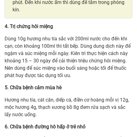
phút. Đến khi nước ấm thì dùng để tắm trong phòng
kín.
4. Trị chứng hôi miệng
Dùng 10g hương nhu tía sắc với 200ml nước cho đến khi
cạn, còn khoảng 100ml thì tắt bếp. Dùng dung dịch này để
ngậm và súc miệng mỗi ngày. Kiên trì thực hiện cách này
khoảng 15 – 30 ngày để cải thiện triệu chứng hôi miệng.
Nên dùng để súc miệng vào buổi sáng hoặc tối để thuốc
phát huy được tác dụng tối ưu.
5. Chữa bệnh cảm mùa hè
Hương nhu tía, cát căn, diếp cá, điền cơ hoàng mỗi vị 12g,
mộc hương 4g, thạch xương bồ 8g đem rửa sạch và sắc
lấy nước uống.
6. Chữa bệnh đường hô hấp ở trẻ nhỏ