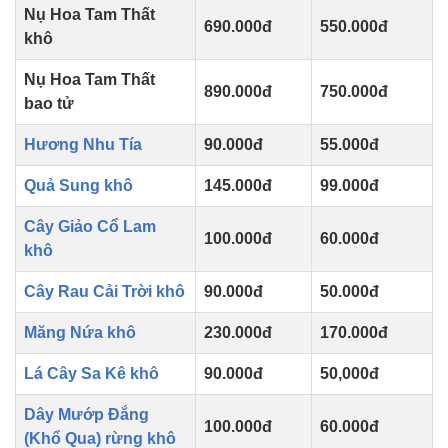
Nụ Hoa Tam Thất
690.000đ
550.000đ
khô
Nụ Hoa Tam Thất
890.000đ
750.000đ
bao tử
Hương Nhu Tía
90.000đ
55.000đ
Quả Sung khô
145.000đ
99.000đ
Cây Giảo Cổ Lam
100.000đ
60.000đ
khô
Cây Rau Cải Trời khô
90.000đ
50.000đ
Măng Nứa khô
230.000đ
170.000đ
Lá Cây Sa Kê khô
90.000đ
50,000đ
Dây Mướp Đắng
100.000đ
60.000đ
(Khổ Qua) rừng khô