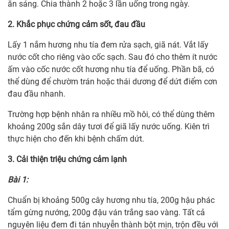
ăn sáng. Chia thành 2 hoặc 3 lần uống trong ngày.
2. Khắc phục chứng cảm sốt, đau đầu
Lấy 1 nắm hương nhu tía đem rửa sạch, giã nát. Vắt lấy
nước cốt cho riêng vào cốc sạch. Sau đó cho thêm ít nước
ấm vào cốc nước cốt hương nhu tía để uống. Phần bã, có
thể dùng để chườm trán hoặc thái dương để dứt điểm cơn
đau đầu nhanh.
Trường hợp bệnh nhân ra nhiều mồ hôi, có thể dùng thêm
khoảng 200g sắn dây tươi để giã lấy nước uống. Kiên trì
thực hiện cho đến khi bệnh chấm dứt.
3. Cải thiện triệu chứng cảm lạnh
Bài 1:
Chuẩn bị khoảng 500g cây hương nhu tía, 200g hậu phác
tẩm gừng nướng, 200g đậu ván trắng sao vàng. Tất cả
nguyên liệu đem đi tán nhuyễn thành bột mịn, trộn đều với