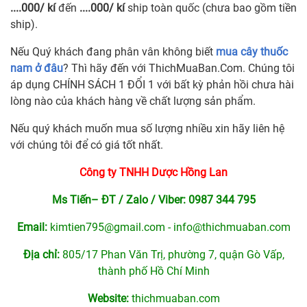
....000
/ kí
đến
....000
/ kí
ship toàn quốc (chưa bao gồm tiền
ship).
Nếu Quý khách đang phân vân không biết
mua cây thuốc
nam ở đâu
? Thì hãy đến với ThichMuaBan.Com. Chúng tôi
áp dụng CHÍNH SÁCH 1 ĐỔI 1 với bất kỳ phản hồi chưa hài
lòng nào của khách hàng về chất lượng sản phẩm.
Nếu quý khách muốn mua số lượng nhiều xin hãy liên hệ
với chúng tôi để có giá tốt nhất.
Công ty TNHH Dược Hồng Lan
Ms Tiến– ĐT / Zalo / Viber:
0987 344 795
Email:
kimtien795@gmail.com
-
info@thichmuaban.com
Địa chỉ:
805/17 Phan Văn Trị, phường 7, quận Gò Vấp,
thành phố Hồ Chí Minh
Website:
thichmuaban.com