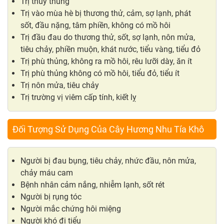
Trị thủy thủng
Trị vào mùa hè bị thương thử, cảm, sợ lạnh, phát
sốt, đầu nặng, tâm phiền, không có mồ hôi
Trị đầu đau do thương thử, sốt, sợ lạnh, nôn mửa,
tiêu chảy, phiền muộn, khát nước, tiểu vàng, tiểu đỏ
Trị phù thủng, không ra mồ hôi, rêu lưỡi dày, ăn ít
Trị phù thủng không có mồ hôi, tiểu đỏ, tiểu ít
Trị nôn mửa, tiêu chảy
Trị trường vị viêm cấp tính, kiết lỵ
Đối Tượng Sử Dụng Của Cây Hương Nhu Tía Khô
Người bị đau bụng, tiêu chảy, nhức đầu, nôn mửa,
chảy máu cam
Bệnh nhân cảm nắng, nhiễm lạnh, sốt rét
Người bị rụng tóc
Người mắc chứng hôi miệng
Người khó đi tiểu