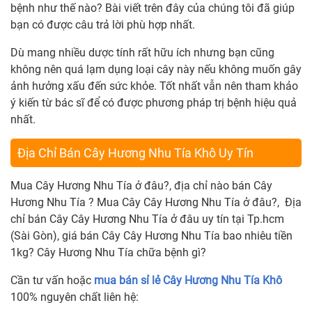
bệnh như thế nào? Bài viết trên đây của chúng tôi đã giúp
bạn có được câu trả lời phù hợp nhất.
Dù mang nhiều dược tính rất hữu ích nhưng bạn cũng
không nên quá lạm dụng loại cây này nếu không muốn gây
ảnh hưởng xấu đến sức khỏe. Tốt nhất vẫn nên tham khảo
ý kiến từ bác sĩ để có được phương pháp trị bệnh hiệu quả
nhất.
Địa Chỉ Bán Cây Hương Nhu Tía Khô Uy Tín
Mua Cây Hương Nhu Tía ở đâu?, địa chỉ nào bán Cây
Hương Nhu Tía ? Mua Cây Cây Hương Nhu Tía ở đâu?, Địa
chỉ bán Cây Cây Hương Nhu Tía ở đâu uy tín tại Tp.hcm
(Sài Gòn), giá bán Cây Cây Hương Nhu Tía bao nhiêu tiền
1kg? Cây Hương Nhu Tía chữa bệnh gì?
Cần tư vấn hoặc
mua bán sỉ lẻ Cây Hương Nhu Tía Khô
100% nguyên chất liên hệ: