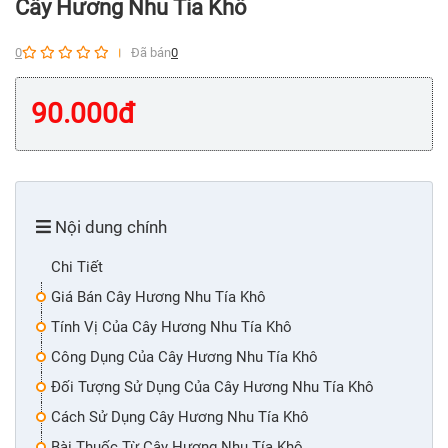
Cây Hương Nhu Tía Khô
0
Đã bán
0
90.000
đ
Nội dung chính
Chi Tiết
Giá Bán Cây Hương Nhu Tía Khô
Tính Vị Của Cây Hương Nhu Tía Khô
Công Dụng Của Cây Hương Nhu Tía Khô
Đối Tượng Sử Dụng Của Cây Hương Nhu Tía Khô
Cách Sử Dụng Cây Hương Nhu Tía Khô
Bài Thuốc Từ Cây Hương Nhu Tía Khô