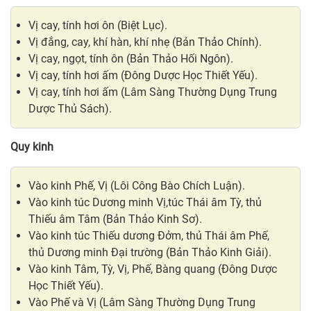
Vị cay, tính hơi ôn (Biệt Lục).
Vị đắng, cay, khí hàn, khí nhẹ (Bản Thảo Chính).
Vị cay, ngọt, tính ôn (Bản Thảo Hối Ngôn).
Vị cay, tính hơi ấm (Đông Dược Học Thiết Yếu).
Vị cay, tính hơi ấm (Lâm Sàng Thường Dụng Trung
Dược Thủ Sách).
Quy kinh
Vào kinh Phế, Vị (Lôi Công Bào Chích Luận).
Vào kinh túc Dương minh Vị,túc Thái âm Tỳ, thủ
Thiếu âm Tâm (Bản Thảo Kinh Sơ).
Vào kinh túc Thiếu dương Đởm, thủ Thái âm Phế,
thủ Dương minh Đại trường (Bản Thảo Kinh Giải).
Vào kinh Tâm, Tỳ, Vị, Phế, Bàng quang (Đông Dược
Học Thiết Yếu).
Vào Phế và Vị (Lâm Sàng Thường Dụng Trung