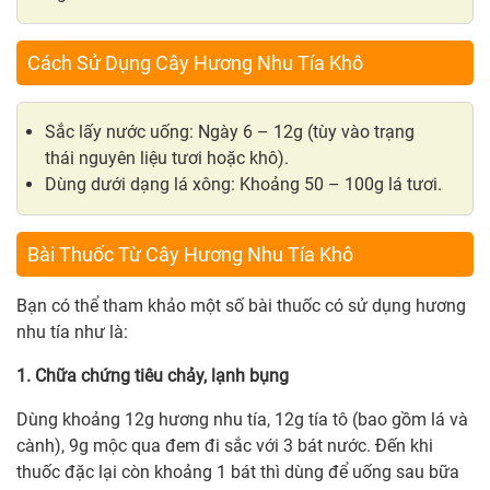
Cách Sử Dụng Cây Hương Nhu Tía Khô
Sắc lấy nước uống: Ngày 6 – 12g (tùy vào trạng
thái nguyên liệu tươi hoặc khô).
Dùng dưới dạng lá xông: Khoảng 50 – 100g lá tươi.
Bài Thuốc Từ Cây Hương Nhu Tía Khô
Bạn có thể tham khảo một số bài thuốc có sử dụng hương
nhu tía như là:
1. Chữa chứng tiêu chảy, lạnh bụng
Dùng khoảng 12g hương nhu tía, 12g tía tô (bao gồm lá và
cành), 9g mộc qua đem đi sắc với 3 bát nước. Đến khi
thuốc đặc lại còn khoảng 1 bát thì dùng để uống sau bữa