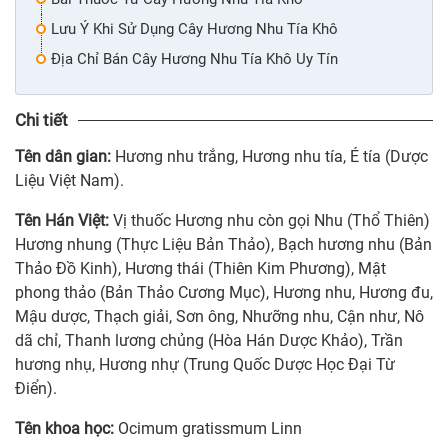
Lưu Ý Khi Sử Dụng Cây Hương Nhu Tía Khô
Địa Chỉ Bán Cây Hương Nhu Tía Khô Uy Tín
Chi tiết
Tên dân gian:
Hương nhu trắng, Hương nhu tía, É tía (Dược
Liệu Việt Nam).
Tên Hán Việt:
Vị thuốc Hương nhu còn gọi Nhu (Thổ Thiên)
Hương nhung (Thực Liệu Bản Thảo), Bạch hương nhu (Bản
Thảo Đồ Kinh), Hương thái (Thiên Kim Phương), Mật
phong thảo (Bản Thảo Cương Mục), Hương nhu, Hương đu,
Mậu dược, Thạch giải, Sơn ông, Nhưỡng nhu, Cận như, Nô
dã chỉ, Thanh lương chủng (Hòa Hán Dược Khảo), Trần
hương nhụ, Hương nhự (Trung Quốc Dược Học Đại Từ
Điển).
Tên khoa học:
Ocimum gratissmum Linn