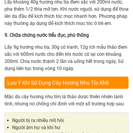
Lấy khoảng 40g hương nhu tía đem sắc với 200ml nước,
pha thêm 1/2 thìa mỡ lợn. Khi nước nguội, sử dụng để thoa
lên da đầu để kích thích tóc mọc nhanh hơn. Phương pháp
này thường áp dụng để kích thích mọc tóc ở trẻ em.
9. Chữa chứng nước tiểu đục, phù thũng
Lấy 9g hương nhu tía, 30g cỏ tranh, 12g ích mẫu thảo đem
sắc với 600ml nước cho đến khi nước cô lại còn khoảng
200ml. Chia nước thành 2 lần và uống hết trong ngày, Sử
dụng liên tục trong vòng 10 ngày.
Lưu Ý Khi Sử Dụng Cây Hương Nhu Tía Khô
Mặc dù cây hương nhu tím là thảo dược thiên nhiên lành
tính, nhưng nó chống chỉ định với một số trường hợp sau:
Người bị ra nhiều mồ hôi
Người âm hư và khí hư