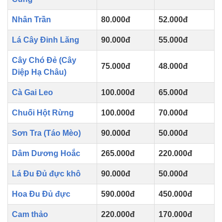
Nhân Trần
80.000đ
52.000đ
Lá Cây Đinh Lăng
90.000đ
55.000đ
Cây Chó Đẻ (Cây
75.000đ
48.000đ
Diệp Hạ Châu)
Cà Gai Leo
100.000đ
65.000đ
Chuối Hột Rừng
100.000đ
70.000đ
Sơn Tra (Táo Mèo)
90.000đ
50.000đ
Dâm Dương Hoắc
265.000đ
220.000đ
Lá Đu Đủ đực khô
90.000đ
50.000đ
Hoa Đu Đủ đực
590.000đ
450.000đ
Cam thảo
220.000đ
170.000đ