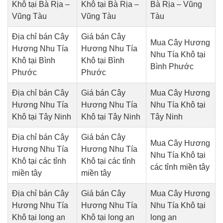
Khô tại Bà Rịa –
Khô tại Bà Rịa –
Bà Rịa – Vũng
Vũng Tàu
Vũng Tàu
Tàu
Địa chỉ bán Cây
Giá bán Cây
Mua Cây Hương
Hương Nhu Tía
Hương Nhu Tía
Nhu Tía Khô tại
Khô tại Bình
Khô tại Bình
Bình Phước
Phước
Phước
Địa chỉ bán Cây
Giá bán Cây
Mua Cây Hương
Hương Nhu Tía
Hương Nhu Tía
Nhu Tía Khô tại
Khô tại Tây Ninh
Khô tại Tây Ninh
Tây Ninh
Địa chỉ bán Cây
Giá bán Cây
Mua Cây Hương
Hương Nhu Tía
Hương Nhu Tía
Nhu Tía Khô tại
Khô tại các tỉnh
Khô tại các tỉnh
các tỉnh miền tây
miền tây
miền tây
Địa chỉ bán Cây
Giá bán Cây
Mua Cây Hương
Hương Nhu Tía
Hương Nhu Tía
Nhu Tía Khô tại
Khô tại long an
Khô tại long an
long an