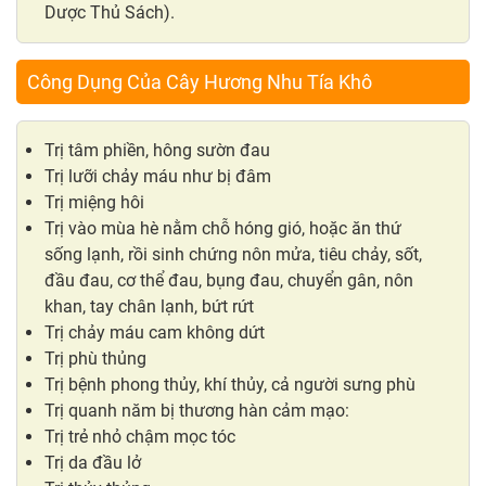
Dược Thủ Sách).
Công Dụng Của Cây Hương Nhu Tía Khô
Trị tâm phiền, hông sườn đau
Trị lưỡi chảy máu như bị đâm
Trị miệng hôi
Trị vào mùa hè nằm chỗ hóng gió, hoặc ăn thứ
sống lạnh, rồi sinh chứng nôn mửa, tiêu chảy, sốt,
đầu đau, cơ thể đau, bụng đau, chuyển gân, nôn
khan, tay chân lạnh, bứt rứt
Trị chảy máu cam không dứt
Trị phù thủng
Trị bệnh phong thủy, khí thủy, cả người sưng phù
Trị quanh năm bị thương hàn cảm mạo:
Trị trẻ nhỏ chậm mọc tóc
Trị da đầu lở