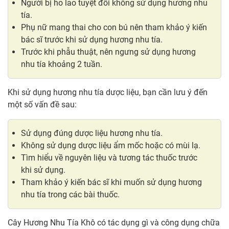
Người bị ho lao tuyệt đối không sử dụng hương nhu
tía.
Phụ nữ mang thai cho con bú nên tham khảo ý kiến
bác sĩ trước khi sử dụng hương nhu tía.
Trước khi phẫu thuật, nên ngưng sử dụng hương
nhu tía khoảng 2 tuần.
Khi sử dụng hương nhu tía dược liệu, bạn cần lưu ý đến
một số vấn đề sau:
Sử dụng đúng dược liệu hương nhu tía.
Không sử dụng dược liệu ẩm mốc hoặc có mùi lạ.
Tìm hiểu về nguyên liệu và tương tác thuốc trước
khi sử dụng.
Tham khảo ý kiến bác sĩ khi muốn sử dụng hương
nhu tía trong các bài thuốc.
Cây Hương Nhu Tía Khô có tác dụng gì và công dụng chữa