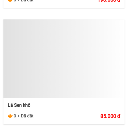
Lá Sen khô
85.000
đ
0 + Đã đặt