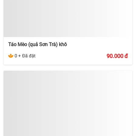
Táo Mèo (quả Sơn Trà) khô
90.000
đ
0 + Đã đặt