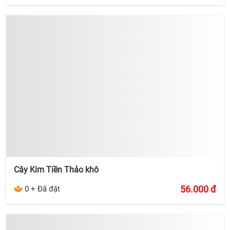
Cây Kim Tiền Thảo khô
56.000
đ
0 + Đã đặt