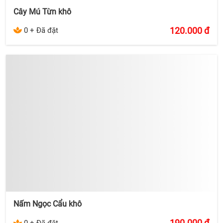
Cây Mú Từn khô
120.000
đ
0 + Đã đặt
Nấm Ngọc Cẩu khô
190.000
đ
0 + Đã đặt