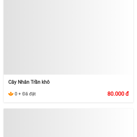
Cây Nhân Trần khô
80.000
đ
0 + Đã đặt