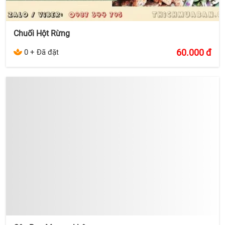
Chuối Hột Rừng
60.000
đ
0 + Đã đặt