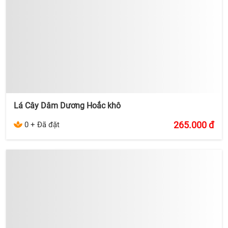
Lá Cây Dâm Dương Hoắc khô
265.000
đ
0 + Đã đặt