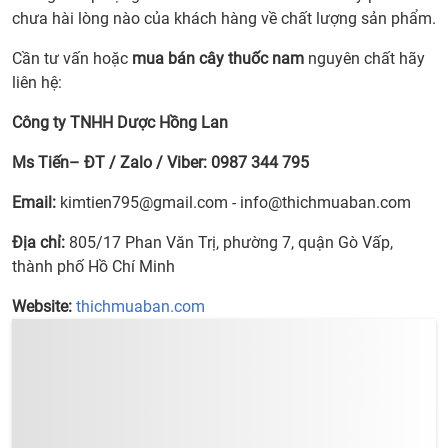
chưa hài lòng nào của khách hàng về chất lượng sản phẩm.
Cần tư vấn hoặc
mua bán cây thuốc nam
nguyên chất hãy
liên hệ:
Công ty TNHH Dược Hồng Lan
Ms Tiến– ĐT / Zalo / Viber:
0987 344 795
Email:
kimtien795@gmail.com
-
info@thichmuaban.com
Địa chỉ:
805/17 Phan Văn Trị, phường 7, quận Gò Vấp,
thành phố Hồ Chí Minh
Website:
thichmuaban.com