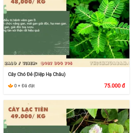
Cây Chó Đẻ (Diệp Hạ Châu)
75.000
đ
0 + Đã đặt