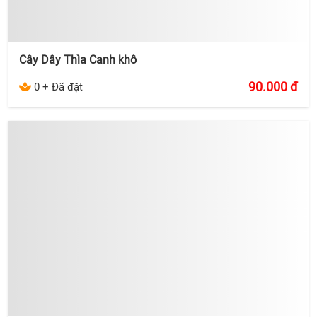
Cây Dây Thìa Canh khô
90.000
đ
0 + Đã đặt