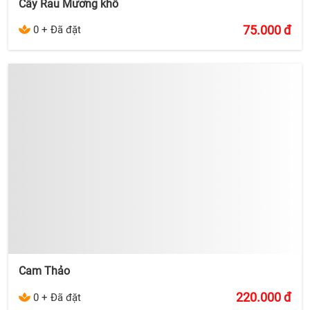
Cây Rau Mương khô
75.000
đ
0 + Đã đặt
Cam Thảo
220.000
đ
0 + Đã đặt