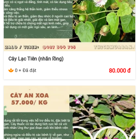
Cây Lạc Tiên (nhãn lồng)
80.000
đ
0 + Đã đặt