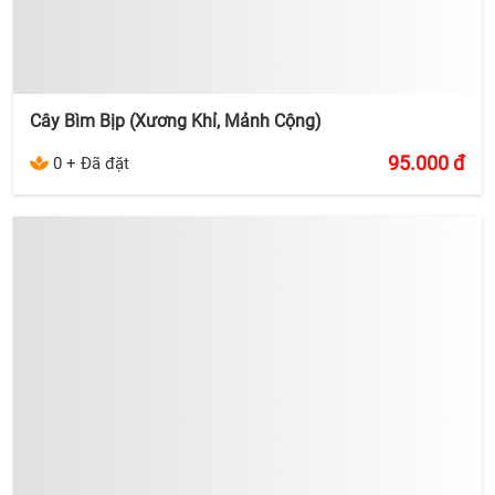
Cây Bìm Bịp (Xương Khỉ, Mảnh Cộng)
95.000
đ
0 + Đã đặt