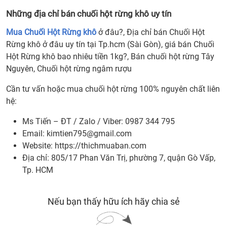
Những địa chỉ bán chuối hột rừng khô uy tín
Mua Chuối Hột Rừng khô
ở đâu?, Địa chỉ bán Chuối Hột
Rừng khô ở đâu uy tín tại Tp.hcm (Sài Gòn), giá bán Chuối
Hột Rừng khô bao nhiêu tiền 1kg?, Bán chuối hột rừng Tây
Nguyên, Chuối hột rừng ngâm rượu
Cần tư vấn hoặc mua chuối hột rừng 100% nguyên chất liên
hệ:
Ms Tiến – ĐT / Zalo / Viber: 0987 344 795
Email:
kimtien795@gmail.com
Website: https://thichmuaban.com
Địa chỉ: 805/17 Phan Văn Trị, phường 7, quận Gò Vấp,
Tp. HCM
Nếu bạn thấy hữu ích hãy chia sẻ