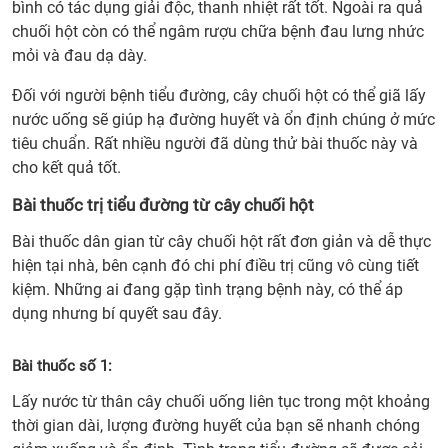
bình có tác dụng giải độc, thanh nhiệt rất tốt. Ngoài ra quả
chuối hột còn có thể ngâm rượu chữa bệnh đau lưng nhức
mỏi và đau dạ dày.
Đối với người bệnh tiểu đường, cây chuối hột có thể giã lấy
nước uống sẽ giúp hạ đường huyết và ổn định chúng ở mức
tiêu chuẩn. Rất nhiều người đã dùng thử bài thuốc này và
cho kết quả tốt.
Bài thuốc trị tiểu đường từ cây chuối hột
Bài thuốc dân gian từ cây chuối hột rất đơn giản và dễ thực
hiện tại nhà, bên cạnh đó chi phí điều trị cũng vô cùng tiết
kiệm. Những ai đang gặp tình trạng bệnh này, có thể áp
dụng nhưng bí quyết sau đây.
Bài thuốc số 1:
Lấy nước từ thân cây chuối uống liên tục trong một khoảng
thời gian dài, lượng đường huyết của bạn sẽ nhanh chóng