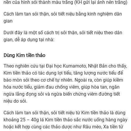
nền của hình sỏi thành màu trắng (KH gửi lại ảnh nên trắng)
Cách làm tan sỏi thận, sỏi tiết niệu bằng kinh nghiệm dân
gian
Dưới đây là một số cách trị sỏi thận, sỏi tiết niệu theo dân
gian, dễ áp dụng tại nhà:
Dùng Kim tiền thảo
Theo nghiên cứu tại Đại học Kumamoto, Nhật Bản cho thấy,
Kim tiền thảo có tác dụng lợi tiểu, tăng lượng nước tiểu để
bào mòn sỏi theo cơ chế tự nhiên. Ngoài ra, còn giúp kiềm
hóa nước tiểu, giảm đau chống viêm, giúp hòa tan, ngăn
ngừa lắng đọng sỏi và ngừa biến chứng viêm đường tiết
niệu do sỏi.
Cách làm tan sỏi thận, sỏi tiết niệu từ Kim tiền thảo là dùng
khoảng 25 – 40g lá Kim tiền thảo sắc nước uống hàng ngày
hoặc kết hợp cùng các thảo dược như Râu mèo, Xa tiền tử