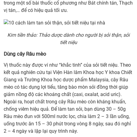
trong một số bài thuốc cổ phương như Bát chính tán, Thạch
vị tán,… để có hiệu quả tối ưu.
Kim tiền thảo: Thảo dược dành cho người bị sỏi thận, sỏi
tiết niệu
Dùng cây Râu mèo
Vị thuốc này được ví như “khắc tinh” của sỏi tiết niệu. Theo
kết quả nghiên cứu tại Viện Hàn lâm Khoa học Y khoa Chiết
Giang và Trường Khoa học dược phẩm Malaysia, cây Râu
mèo có tác dụng lợi tiểu, tăng bào mòn sỏi đồng thời giúp
giảm nồng độ các khoáng chất (caxi, oxalat, acid uric).
Ngoài ra, hoạt chất trong cây Râu mèo còn kháng khuẩn,
chống viêm hiệu quả. Để làm tan sỏi, bạn dùng 30 – 50g
Râu mèo đun với 500ml nước lọc, chia làm 2 – 3 lần uống,
uống trước ăn 15 – 30 phút trong vòng 8 ngày, sau đó nghỉ
2 – 4 ngày và lặp lại quy trình này.