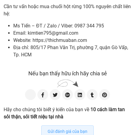
Cần tư vấn hoặc mua chuối hột rừng 100% nguyên chất liên
hệ:
Ms Tiến – ĐT / Zalo / Viber: 0987 344 795
Email:
kimtien795@gmail.com
Website: https://thichmuaban.com
Địa chỉ: 805/17 Phan Văn Trị, phường 7, quận Gò Vấp,
Tp. HCM
Nếu bạn thấy hữu ích hãy chia sẻ
Hãy cho chúng tôi biết ý kiến của bạn về
10 cách làm tan
sỏi thận, sỏi tiết niệu tại nhà
Gửi đánh giá của bạn