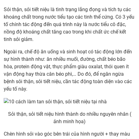
Sỏi thận, sỏi tiết niệu là tình trạng lắng đọng và tích tụ các
khoáng chất trong nước tiểu tạo các tinh thể cứng. Có 3 yếu
tố chính tác động đến quá trình này là nước tiểu cô đặc,
nồng độ khoáng chất tăng cao trong khi chất ức chế kết
tinh sỏi giảm.
Ngoài ra, chế độ ăn uống và sinh hoạt có tác động lớn đến
sự hình thành như: ăn nhiều muối, đường, chất béo bão
hòa, protein động vật, thực phẩm giàu oxalat, thói quen ít
vận động hay thừa cân béo phì,… Do đó, để ngăn ngừa
bệnh sỏi thận, sỏi tiết niệu, cần tác động toàn diện vào các
yếu tố này.
Sỏi thận, sỏi tiết niệu hình thành do nhiều nguyên nhân (
ảnh minh họa)
Chèn hình sỏi vào góc bên trái của hình người + thay màu